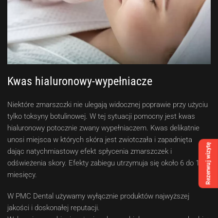
Kwas hialuronowy-wypełniacze
Niektóre zmarszczki nie ulegają widocznej poprawie przy użyciu
tylko toksyny botulinowej. W tej sytuacji pomocny jest kwas
hialuronowy potocznie zwany wypełniaczem. Kwas delikatnie
unosi miejsca w których skóra jest zwiotczała i zapadnięta
Rezerwuj wizytę
dając natychmiastowy efekt spłycenia zmarszczek i
odświeżenia skory. Efekty zabiegu utrzymuja się około 6 do 12
miesięcy.
W PMC Dental używamy wyłącznie produktów najwyższej
jakości i doskonałej reputacji.