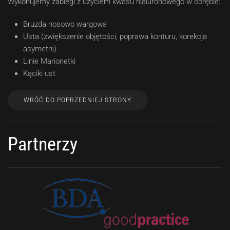
Wykonujemy zabiegi z użyciem kwasu hialuronowego w obrębie:
Bruzda nosowo wargowa
Usta (zwiększenie objętości, poprawa konturu, korekcja
asymetrii)
Linie Marionetki
Kąciki ust
WRÓĆ DO POPRZEDNIEJ STRONY
Partnerzy